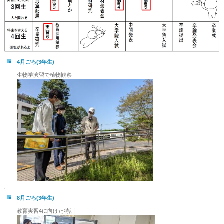
4月ごろ(3年生)
生物学演習で植物観察
8月ごろ(3年生)
教育実習4に向けた特訓