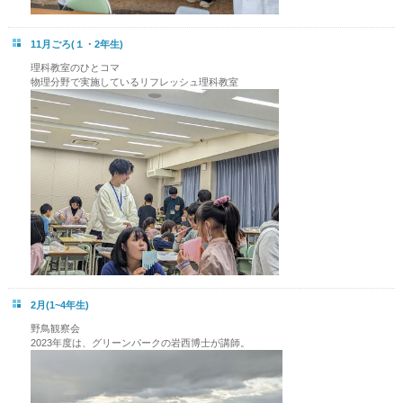
11月ごろ(１・2年生)
理科教室のひとコマ
物理分野で実施しているリフレッシュ理科教室
2月(1~4年生)
野鳥観察会
2023年度は、グリーンパークの岩西博士が講師。