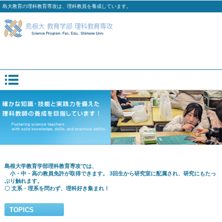
島大教育の理科教育専攻は、理科教員を養成しています。
島根大学教育学部理科教育専攻では、
小・中・高の教員免許が取得できます。 3回生から研究室に配属され、研究にもたっ
ぷり触れます。
〇 文系・理系を問わず、理科好き集まれ！
TOPICS